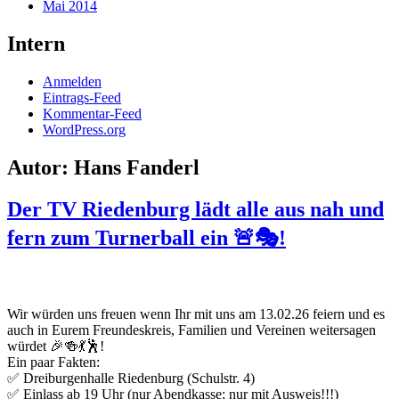
Mai 2014
Intern
Anmelden
Eintrags-Feed
Kommentar-Feed
WordPress.org
Autor:
Hans Fanderl
Der TV Riedenburg lädt alle aus nah und
fern zum Turnerball ein 🚨🎭!
Wir würden uns freuen wenn Ihr mit uns am 13.02.26 feiern und es
auch in Eurem Freundeskreis, Familien und Vereinen weitersagen
würdet 🎉🍻💃🕺!
Ein paar Fakten:
✅ Dreiburgenhalle Riedenburg (Schulstr. 4)
✅ Einlass ab 19 Uhr (nur Abendkasse; nur mit Ausweis!!!)